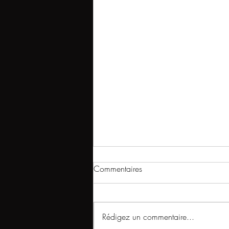
Commentaires
Rédigez un commentaire...
CILAOS - PETER BOTH