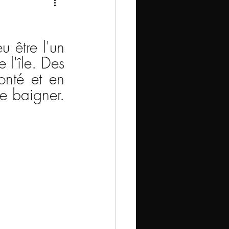
 être l'un 
l'île. Des 
nté et en 
e baigner. 